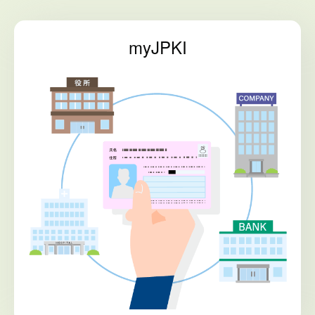
myJPKI