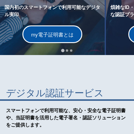
国内初のスマートフォンで利用可能なデジタ
煩雑なID
ル実印
な認証プ
my電子証明書とは
デジタル認証サービス
スマートフォンで利用可能な、安心・安全な電子証明書
や、当証明書を活用した電子署名・認証ソリューション
をご提供します。