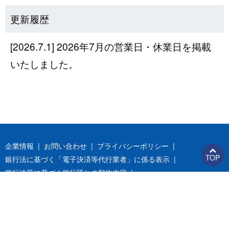
更新履歴
[2026.7.1] 2026年7月の営業日・休業日を掲載
いたしました。
企業情報
お問い合わせ
プライバシーポリシー
TOP
銀行法に基づく「電子決済等代行業者」に係る表示
銀行法等に基づく銀行等との契約内容
反社会勢力に対する基本方針
情報セキュリティ基本方針
Copyright© my FinTech Inc. All Right Reserved